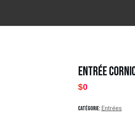
Entrée Corni
$
0
Entrées
CATÉGORIE: