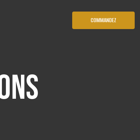
COMMANDEZ
hons