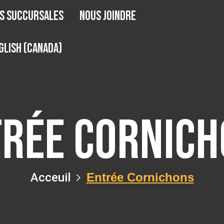
s succursales
Nous joindre
glish (Canada)
rée Cornic
Acceuil
Entrée Cornichons