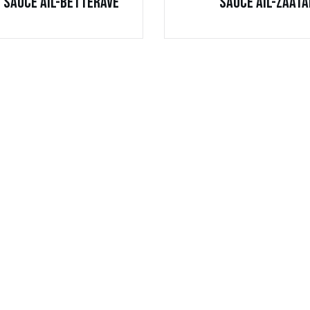
 Sauce Ail-Betterave
Sauce Ail-Zaata