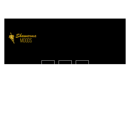
Liens rapides
Acceuil