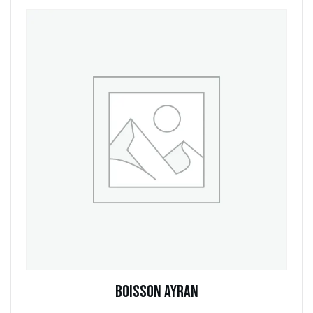
Boisson Ayran