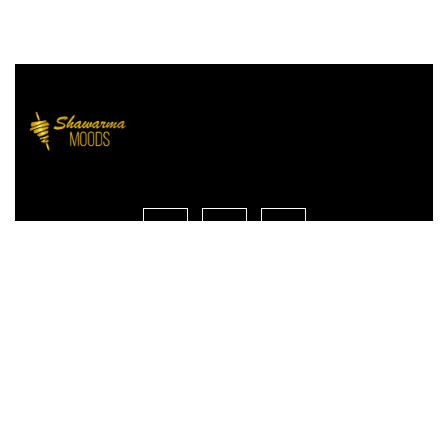
Liens rapides
Acceuil