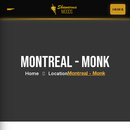
ORDER
Montreal - Monk
Home
Location
Montreal - Monk